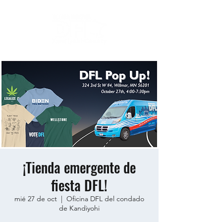
¡Tienda emergente de
fiesta DFL!
mié 27 de oct
  |  
Oficina DFL del condado
de Kandiyohi