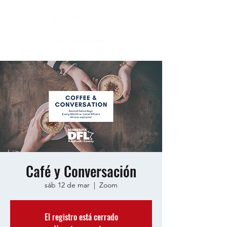
Café y Conversación
sáb 12 de mar
  |  
Zoom
El registro está cerrado