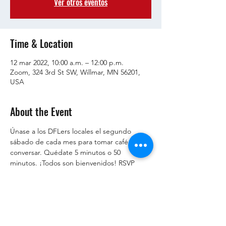
Ver otros eventos
Time & Location
12 mar 2022, 10:00 a.m. – 12:00 p.m.
Zoom, 324 3rd St SW, Willmar, MN 56201,
USA
About the Event
Únase a los DFLers locales el segundo 
sábado de cada mes para tomar café y 
conversar. Quédate 5 minutos o 50 
minutos. ¡Todos son bienvenidos! RSVP 
para obtener el enlace de zoom!